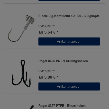
Eisele Jig-Kopf Natur Gr. 6/0 - 3 Jigköpfe
UVP 6,99 €
ab 5,64 € *
Artikel anzeigen
Ragot 8626 BN - 5 Drillingshaken
UVP 7,09 €
ab 5,80 € *
Artikel anzeigen
Ragot 8357 PTFE - Einzelhaken