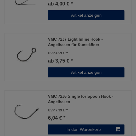
ab 4,00 € *
Artikel anzeigen
VMC 7237 Light Inline Hook -
Angelhaken für Kunstköder
UVP 4,59 €
ab 3,75 € *
Artikel anzeigen
VMC 7236 Single for Spoon Hook -
Angelhaken
UVP 7,39 €
6,04 € *
In den Warenkorb