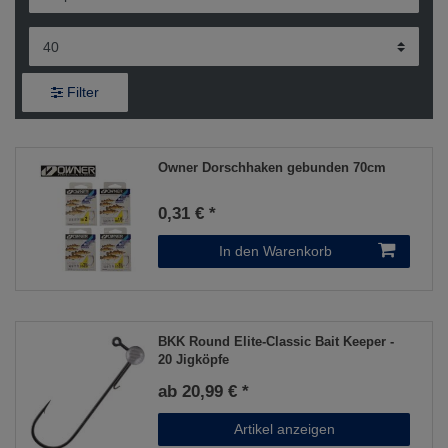
Filter
Owner Dorschhaken gebunden 70cm
0,31 € *
In den Warenkorb
BKK Round Elite-Classic Bait Keeper -
20 Jigköpfe
ab 20,99 € *
Artikel anzeigen