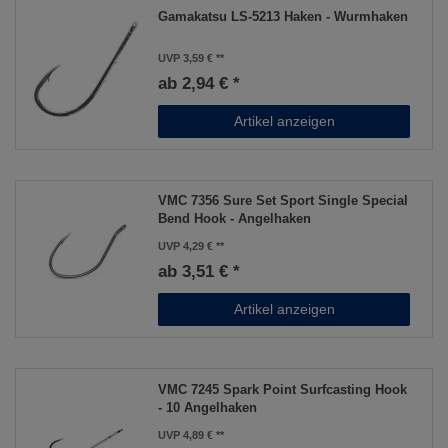
Gamakatsu LS-5213 Haken - Wurmhaken
UVP 3,59 €
ab 2,94 € *
Artikel anzeigen
VMC 7356 Sure Set Sport Single Special
Bend Hook - Angelhaken
UVP 4,29 €
ab 3,51 € *
Artikel anzeigen
VMC 7245 Spark Point Surfcasting Hook
- 10 Angelhaken
UVP 4,89 €