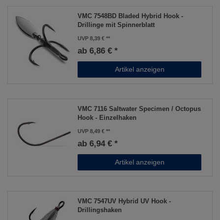
VMC 7548BD Bladed Hybrid Hook -
Drillinge mit Spinnerblatt
UVP 8,39 €
ab 6,86 € *
Artikel anzeigen
VMC 7116 Saltwater Specimen / Octopus
Hook - Einzelhaken
UVP 8,49 €
ab 6,94 € *
Artikel anzeigen
VMC 7547UV Hybrid UV Hook -
Drillingshaken