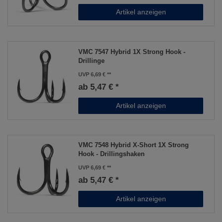
Artikel anzeigen
VMC 7547 Hybrid 1X Strong Hook -
Drillinge
UVP 6,69 €
ab 5,47 € *
Artikel anzeigen
VMC 7548 Hybrid X-Short 1X Strong
Hook - Drillingshaken
UVP 6,69 €
ab 5,47 € *
Artikel anzeigen