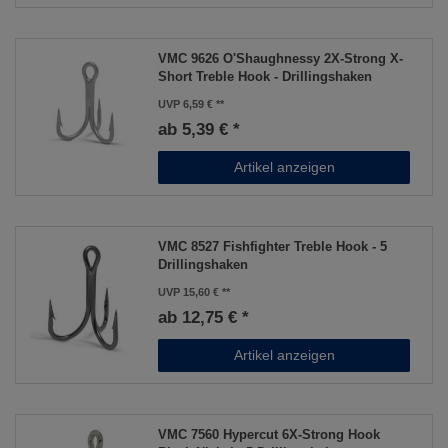
VMC 9626 O'Shaughnessy 2X-Strong X-
Short Treble Hook - Drillingshaken
UVP 6,59 €
ab 5,39 € *
Artikel anzeigen
VMC 8527 Fishfighter Treble Hook - 5
Drillingshaken
UVP 15,60 €
ab 12,75 € *
Artikel anzeigen
VMC 7560 Hypercut 6X-Strong Hook