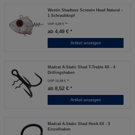
Westin Shadteez Screwin Head Natural -
1 Schraubkopf
UVP 4,99 €
ab 4,49 € *
Artikel anzeigen
Madcat A-Static Shad T-Treble 4X - 4
Drillingshaken
UVP 10,99 €
ab 8,52 € *
Artikel anzeigen
Madcat A-Static Shad Hook 6X - 5
Einzelhaken