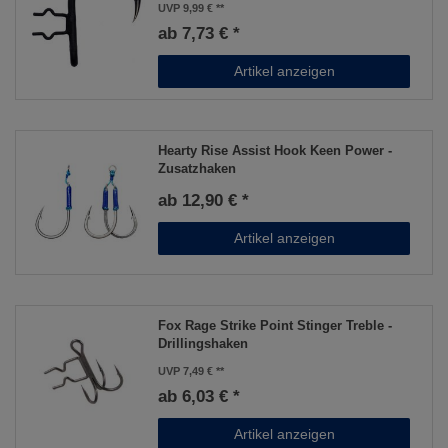
UVP 9,99 €
ab 7,73 € *
Artikel anzeigen
Hearty Rise Assist Hook Keen Power -
Zusatzhaken
ab 12,90 € *
Artikel anzeigen
Fox Rage Strike Point Stinger Treble -
Drillingshaken
UVP 7,49 €
ab 6,03 € *
Artikel anzeigen