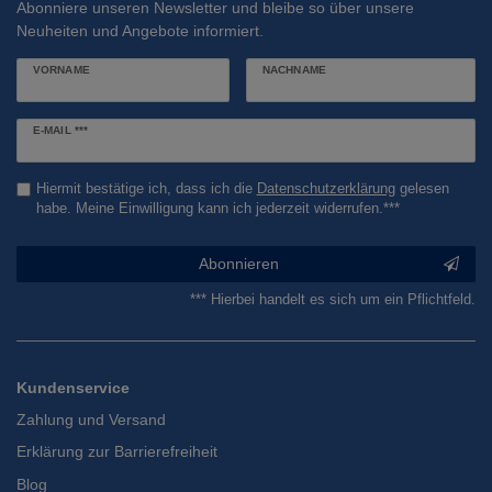
Abonniere unseren Newsletter und bleibe so über unsere
Neuheiten und Angebote informiert.
VORNAME
NACHNAME
Newsletter
E-MAIL ***
Honig
Hiermit bestätige ich, dass ich die
Daten­schutz­erklärung
gelesen
habe. Meine Einwilligung kann ich jederzeit widerrufen.***
Abonnieren
*** Hierbei handelt es sich um ein Pflichtfeld.
Kundenservice
Zahlung und Versand
Erklärung zur Barrierefreiheit
Blog