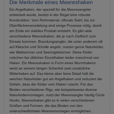
Die Merkmale eines Meereshaken
Ein Angelhaken, der speziell für die Meeresangelei
entwickelt wurde, besitzt in der Regel eine robuste
Konstruktion. Vom Rohmaterial, oftmals Stahl, bis zur
Oberflächenveredelung sind einige Prozesse nötig, damit
am Ende ein stabiles Produkt entsteht. Es gibt viele
verschiedene Meereshaken, die je nach Zielfisch zum
Einsatz kommen. Brandungsangler, die unter anderem oft
auf Kliesche und Scholle angeln, nutzen gerne Naturköder,
wie Wattwürmer und Seeringelwürmer. Diese Köder
rutschen bei üblichen Einzelhaken leider manchmal von
Haken. Ein Meereshaken in Form eines Wurmhakens
weist an seinem langen Schenkel zwei zusätzliche
Widerhaken auf. Das kleine aber feine Detail hält die
weichen Naturköder gut am Angelhaken und reduziert die
Gefahr, dass der Köder vom Haken rutscht. Für das
Binden verschiedener Rigs, wie beispielsweise diverse
Naturködermontagen, nutzt der Meeresangler häufig Circle
Hooks. Meereshaken gibt es in vielen verschiedenen
Größen und Formen, die das Binden von den
unterschiedlichsten Meeresmontagen ermöglichen.