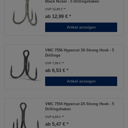
Black Nickel - 5 Drillingshaken
UVP 15,89 €
ab 12,99 € *
Artikel anzeigen
VMC 7556 Hypercut 3X-Strong Hook - 5
Drillinge
UVP 7,99 €
ab 6,53 € *
Artikel anzeigen
VMC 7554 Hypercut 2X-Strong Hook - 5
Drillingshaken
UVP 6,69 €
ab 5,47 € *