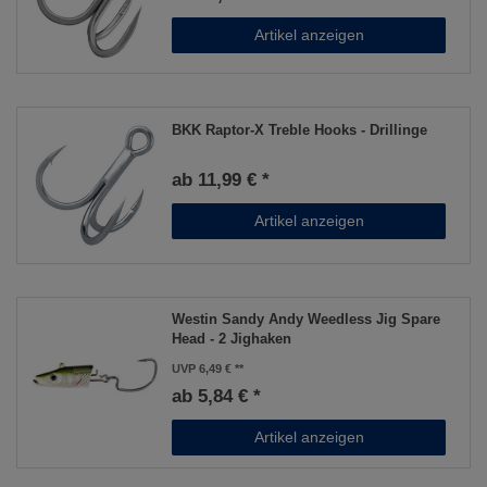
Artikel anzeigen
BKK Raptor-X Treble Hooks - Drillinge
ab 11,99 € *
Artikel anzeigen
Westin Sandy Andy Weedless Jig Spare
Head - 2 Jighaken
UVP 6,49 €
ab 5,84 € *
Artikel anzeigen