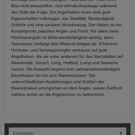
Biss nicht einwandfrei, sind oftmals Aussteiger während
des Drills die Folge. Ein Angelhaken muss viele gute
Eigenschaften mitbringen, wie Stabilität, Beständigkeit,
Schärfe und eine saubere Verarbeitung. Der Haken ist der
Kontaktpunkt zwischen Angler und Fisch. Vor allem beim
Hochseeangeln ist Widerstandsfähigkeit wichtig, denn
Salzwasser verlangt dem Material einiges ab. Erfahrene
Hochsee- und Norwegenangler vertrauen auf gute
Angelhaken, die sie unter anderem für das Nachstellen auf
Meerforelle, Dorsch, Leng, Heilbutt, Lump und Seelachs
nutzen. Die Auswahl beginnt vom salzwasserbeständigen
Einzelhaken bis hin zum Meeressystem. Die
unterschiedlichen Ausführungen und Größen der
Meereshaken ermöglichen es dem Angler, seinen Zielfisch
nahezu sicher an die Angelschnur zu bekommen.