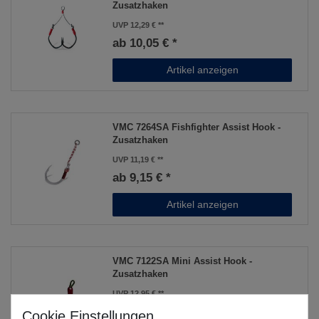
Zusatzhaken
UVP 12,29 €
ab 10,05 € *
Artikel anzeigen
VMC 7264SA Fishfighter Assist Hook -
Zusatzhaken
UVP 11,19 €
ab 9,15 € *
Artikel anzeigen
VMC 7122SA Mini Assist Hook -
Zusatzhaken
UVP 12,95 €
ab 10,59 € *