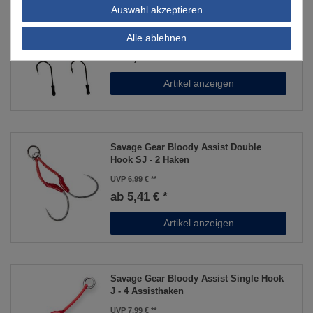
Auswahl akzeptieren
Predax Trailer Hook - 4 Zusatzhaken
Alle ablehnen
ab 4,49 € *
Artikel anzeigen
Savage Gear Bloody Assist Double
Hook SJ - 2 Haken
UVP 6,99 €
ab 5,41 € *
Artikel anzeigen
Savage Gear Bloody Assist Single Hook
J - 4 Assisthaken
UVP 7,99 €