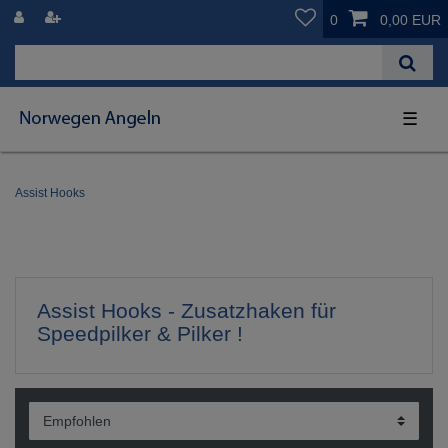
0
0,00 EUR
☰
Assist Hooks
Assist Hooks - Zusatzhaken für
Speedpilker & Pilker !