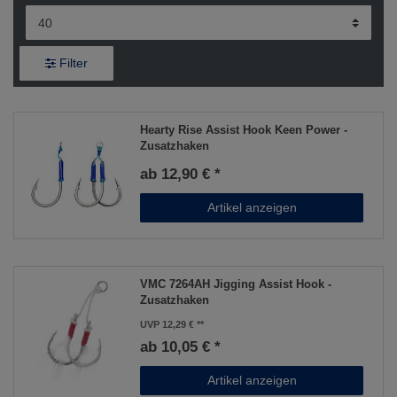
Filter
Hearty Rise Assist Hook Keen Power -
Zusatzhaken
ab 12,90 € *
Artikel anzeigen
VMC 7264AH Jigging Assist Hook -
Zusatzhaken
UVP 12,29 €
ab 10,05 € *
Artikel anzeigen