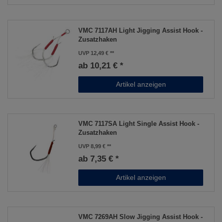
VMC 7117AH Light Jigging Assist Hook -
Zusatzhaken
UVP 12,49 €
ab 10,21 € *
Artikel anzeigen
VMC 7117SA Light Single Assist Hook -
Zusatzhaken
UVP 8,99 €
ab 7,35 € *
Artikel anzeigen
VMC 7269AH Slow Jigging Assist Hook -