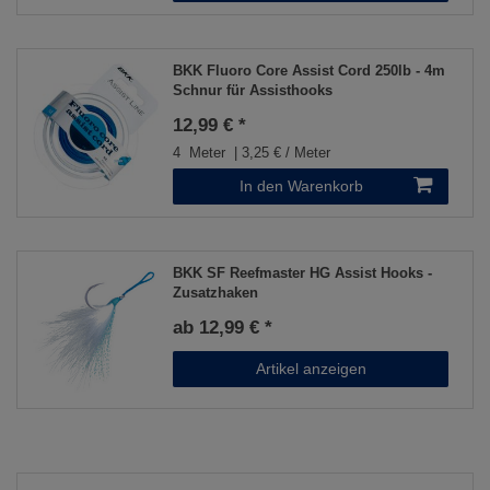
BKK Fluoro Core Assist Cord 250lb - 4m
Schnur für Assisthooks
12,99 € *
4
Meter
| 3,25 € / Meter
In den Warenkorb
BKK SF Reefmaster HG Assist Hooks -
Zusatzhaken
ab 12,99 € *
Artikel anzeigen