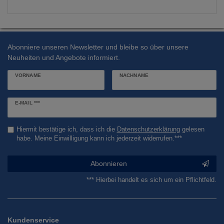
Abonniere unseren Newsletter und bleibe so über unsere
Neuheiten und Angebote informiert.
VORNAME
NACHNAME
Newsletter
E-MAIL ***
Honig
Hiermit bestätige ich, dass ich die
Daten­schutz­erklärung
gelesen
habe. Meine Einwilligung kann ich jederzeit widerrufen.***
Abonnieren
*** Hierbei handelt es sich um ein Pflichtfeld.
Kundenservice