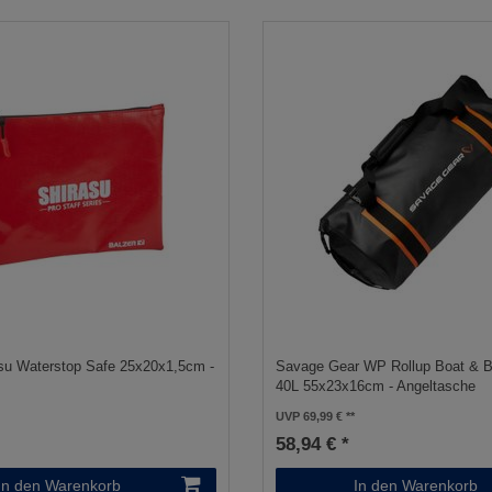
asu Waterstop Safe 25x20x1,5cm -
Savage Gear WP Rollup Boat & 
40L 55x23x16cm - Angeltasche
UVP 69,99 €
58,94 € *
In den Warenkorb
In den Warenkorb