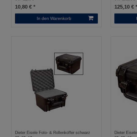
10,80 € *
125,10 € 
In den Warenkorb
Dieter Eisele Foto- & Rollenkoffer schwarz
Dieter Eisel