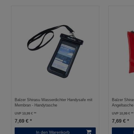
Balzer Shirasu Wasserdichter Handysafe mit
Balzer Shir
Membran - Handytasche
Angeltasche
UVP 10,99 €
UVP 10,99 €
7,69 € *
7,69 € *
In den Warenkorb