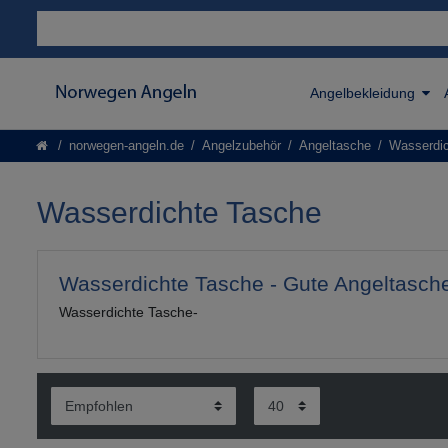
Angelbekleidung
norwegen-angeln.de
Angelzubehör
Angeltasche
Wasserdi
Wasserdichte Tasche
Wasserdichte Tasche - Gute Angeltasc
Wasserdichte Tasche-