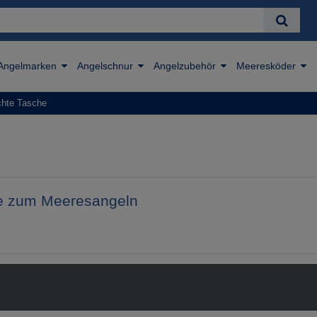
Angelmarken
Angelschnur
Angelzubehör
Meeresköder
chte Tasche
he zum Meeresangeln