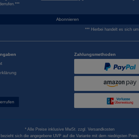
derrufen.***
Abonnieren
*** Hierbei handelt es sich um 
Angaben
Zahlungsmethoden
ht
rklärung
derrufen
* Alle Preise inklusive MwSt. zzgl. Versandkosten
e bezieht sich die angegebene UVP auf die Variante mit dem niedrigsten Preis.