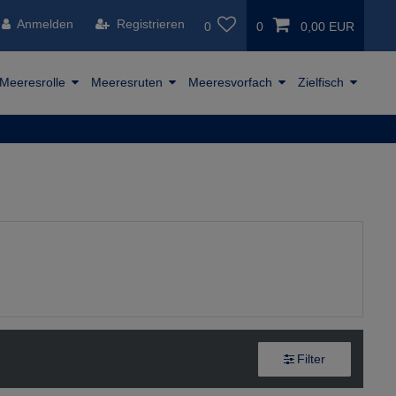
Anmelden
Registrieren
0
0
0,00 EUR
Meeresrolle
Meeresruten
Meeresvorfach
Zielfisch
Filter