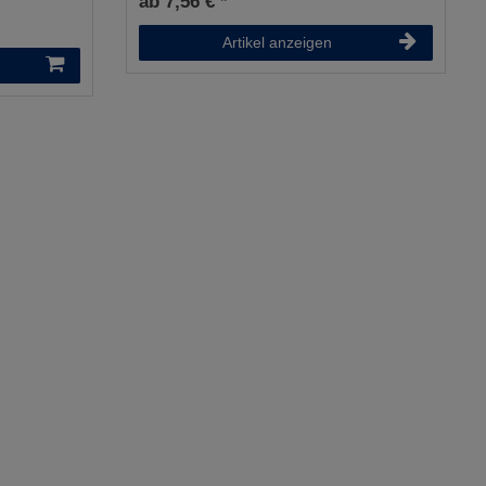
ab 7,56 € *
Artikel anzeigen