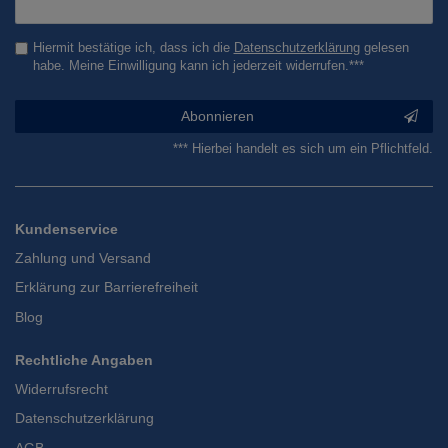
Honig
Hiermit bestätige ich, dass ich die
Daten­schutz­erklärung
gelesen
habe. Meine Einwilligung kann ich jederzeit widerrufen.***
Abonnieren
*** Hierbei handelt es sich um ein Pflichtfeld.
Kundenservice
Zahlung und Versand
Erklärung zur Barrierefreiheit
Blog
Rechtliche Angaben
Widerrufsrecht
Datenschutzerklärung
AGB