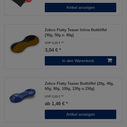
Artikel anzeigen
Zebco Flatty Teaser Inline Buttlöffel
(30g, 50g o. 80g)
UVP 4,25 €
3,04 € *
In den Warenkorb
Zebco Flatty Teaser Buttlöffel (20g, 40g,
60g, 80g, 100g, 120g o.150g)
UVP 2,25 €
ab 1,46 € *
Artikel anzeigen