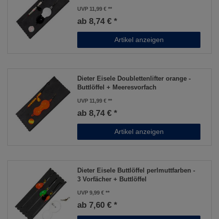
UVP 11,99 €
ab 8,74 € *
Artikel anzeigen
Dieter Eisele Doublettenlifter orange -
Buttlöffel + Meeresvorfach
UVP 11,99 €
ab 8,74 € *
Artikel anzeigen
Dieter Eisele Buttlöffel perlmuttfarben -
3 Vorfächer + Buttlöffel
UVP 9,99 €
ab 7,60 € *