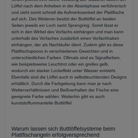
Löffel nach dem Anheben in der Absinkphase verführerisch
und zieht somit schnell die Aufmerksamkeit der Plattfische
auf sich. Des Weiteren besitzt der Buttlöffel an beiden
Seiten jeweils ein Loch samt Sprengring. Somit lässt er
sich in den Wirbel des Vorfachs einhängen und man kann
unterhalb des Vorfaches zusätzlich einen Vorfachhaken
einhängen, der als Nachläufer dient. Zudem gibt es diese
Plattfischspoons in verschiedenen Gewichten und in
unterschiedlichen Farben. Oftmals sind es Signalfarben,
wie beispielsweise Leuchtrot oder ein grelles gelb,
wodurch ein starker Lockeffekt unter Wasser entsteht.
Ebenfalls sind die Löffel auch in selbstleuchtenden Designs
erhältlich. Durch die Farbgebung kann man je nach
Wetterverhältnissen und Beißverhalten der Fische eine
geeignete Farbe wählen. Weiterhin gibt es auch
kunststoffummantelte Buttlöffel.
Warum lassen sich Buttlöffelsysteme beim
Plattfischangeln erfolgversprechend