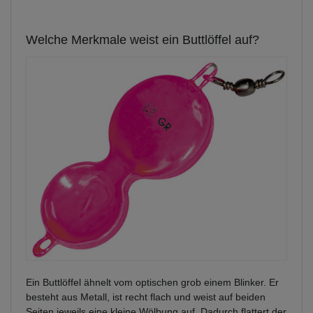
Welche Merkmale weist ein Buttlöffel auf?
Ein Buttlöffel ähnelt vom optischen grob einem Blinker. Er
besteht aus Metall, ist recht flach und weist auf beiden
Seiten jeweils eine kleine Wölbung auf. Dadurch flattert der