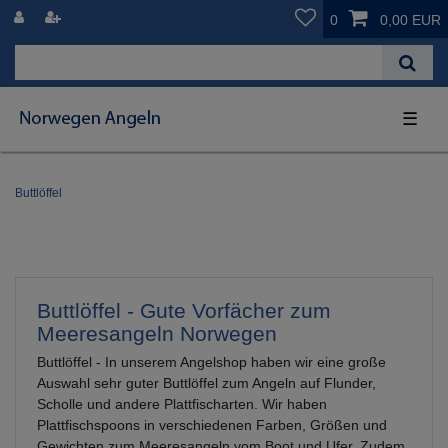
0
0,00 EUR
☰
Buttlöffel
Buttlöffel - Gute Vorfächer zum
Meeresangeln Norwegen
Buttlöffel - In unserem Angelshop haben wir eine große
Auswahl sehr guter Buttlöffel zum Angeln auf Flunder,
Scholle und andere Plattfischarten. Wir haben
Plattfischspoons in verschiedenen Farben, Größen und
Gewichten zum Meeresangeln vom Boot und Ufer. Zudem