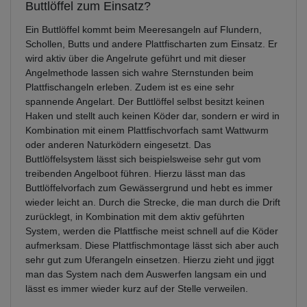
Buttlöffel zum Einsatz?
Ein Buttlöffel kommt beim Meeresangeln auf Flundern,
Schollen, Butts und andere Plattfischarten zum Einsatz. Er
wird aktiv über die Angelrute geführt und mit dieser
Angelmethode lassen sich wahre Sternstunden beim
Plattfischangeln erleben. Zudem ist es eine sehr
spannende Angelart. Der Buttlöffel selbst besitzt keinen
Haken und stellt auch keinen Köder dar, sondern er wird in
Kombination mit einem Plattfischvorfach samt Wattwurm
oder anderen Naturködern eingesetzt. Das
Buttlöffelsystem lässt sich beispielsweise sehr gut vom
treibenden Angelboot führen. Hierzu lässt man das
Buttlöffelvorfach zum Gewässergrund und hebt es immer
wieder leicht an. Durch die Strecke, die man durch die Drift
zurücklegt, in Kombination mit dem aktiv geführten
System, werden die Plattfische meist schnell auf die Köder
aufmerksam. Diese Plattfischmontage lässt sich aber auch
sehr gut zum Uferangeln einsetzen. Hierzu zieht und jiggt
man das System nach dem Auswerfen langsam ein und
lässt es immer wieder kurz auf der Stelle verweilen.