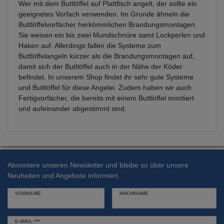
Wer mit dem Buttlöffel auf Plattfisch angelt, der sollte ein
geeignetes Vorfach verwenden. Im Grunde ähneln die
Buttlöffelvorfächer herkömmlichen Brandungsmontagen.
Sie weisen ein bis zwei Mundschnüre samt Lockperlen und
Haken auf. Allerdings fallen die Systeme zum
Buttlöffelangeln kürzer als die Brandungsmontagen auf,
damit sich der Buttlöffel auch in der Nähe der Köder
befindet. In unserem Shop findet ihr sehr gute Systeme
und Buttlöffel für diese Angelei. Zudem haben wir auch
Fertigvorfächer, die bereits mit einem Buttlöffel montiert
und aufeinander abgestimmt sind.
Abonniere unseren Newsletter und bleibe so über unsere
Neuheiten und Angebote informiert.
VORNAME
NACHNAME
Newsletter
E-MAIL ***