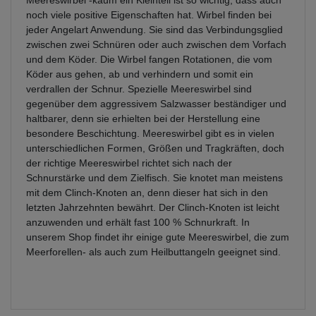
Meereswirbel -kaum ein Kleinteil ist so wichtig, dass auch
noch viele positive Eigenschaften hat. Wirbel finden bei
jeder Angelart Anwendung. Sie sind das Verbindungsglied
zwischen zwei Schnüren oder auch zwischen dem Vorfach
und dem Köder. Die Wirbel fangen Rotationen, die vom
Köder aus gehen, ab und verhindern und somit ein
verdrallen der Schnur. Spezielle Meereswirbel sind
gegenüber dem aggressivem Salzwasser beständiger und
haltbarer, denn sie erhielten bei der Herstellung eine
besondere Beschichtung. Meereswirbel gibt es in vielen
unterschiedlichen Formen, Größen und Tragkräften, doch
der richtige Meereswirbel richtet sich nach der
Schnurstärke und dem Zielfisch. Sie knotet man meistens
mit dem Clinch-Knoten an, denn dieser hat sich in den
letzten Jahrzehnten bewährt. Der Clinch-Knoten ist leicht
anzuwenden und erhält fast 100 % Schnurkraft. In
unserem Shop findet ihr einige gute Meereswirbel, die zum
Meerforellen- als auch zum Heilbuttangeln geeignet sind.