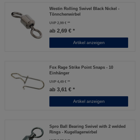
Westin Rolling Swivel Black Nickel -
Tönnchenwirbel
UVP 2,99 €
ab 2,69 € *
Artikel anzeigen
Fox Rage Strike Point Snaps - 10
Einhänger
UVP 4,49 €
ab 3,61 € *
Artikel anzeigen
Spro Ball Bearing Swivel with 2 welded
Rings - Kugellagerwirbel