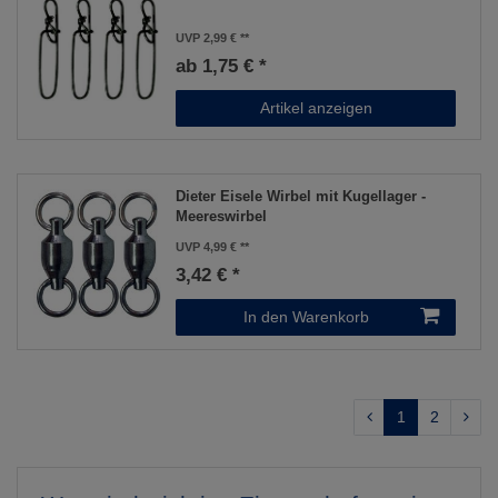
UVP 2,99 €
ab 1,75 € *
Artikel anzeigen
Dieter Eisele Wirbel mit Kugellager -
Meereswirbel
UVP 4,99 €
3,42 € *
In den Warenkorb
1
2