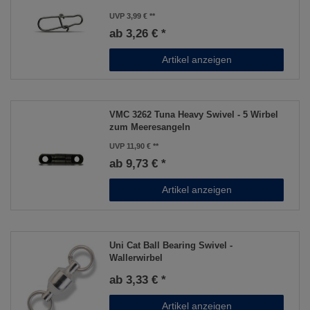
UVP 3,99 €
ab 3,26 € *
Artikel anzeigen
VMC 3262 Tuna Heavy Swivel - 5 Wirbel
zum Meeresangeln
UVP 11,90 €
ab 9,73 € *
Artikel anzeigen
Uni Cat Ball Bearing Swivel -
Wallerwirbel
ab 3,33 € *
Artikel anzeigen