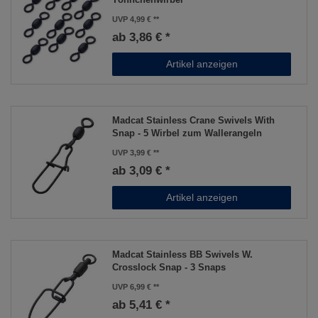
UVP 4,99 €
ab 3,86 € *
Artikel anzeigen
Madcat Stainless Crane Swivels With
Snap - 5 Wirbel zum Wallerangeln
UVP 3,99 €
ab 3,09 € *
Artikel anzeigen
Madcat Stainless BB Swivels W.
Crosslock Snap - 3 Snaps
UVP 6,99 €
ab 5,41 € *