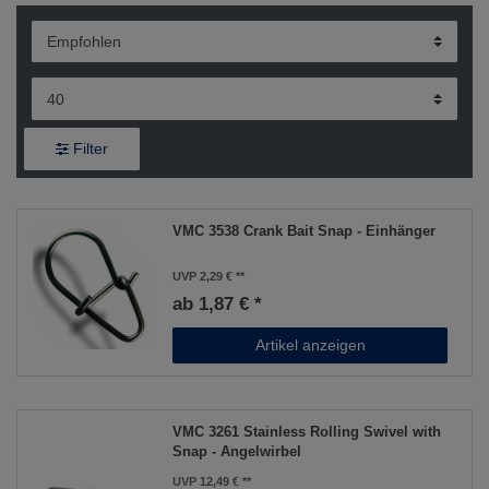
Filter
VMC 3538 Crank Bait Snap - Einhänger
UVP 2,29 €
ab 1,87 € *
Artikel anzeigen
VMC 3261 Stainless Rolling Swivel with
Snap - Angelwirbel
UVP 12,49 €