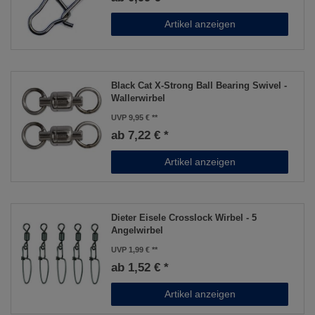
Artikel anzeigen
Black Cat X-Strong Ball Bearing Swivel -
Wallerwirbel
UVP 9,95 €
ab 7,22 € *
Artikel anzeigen
Dieter Eisele Crosslock Wirbel - 5
Angelwirbel
UVP 1,99 €
ab 1,52 € *
Artikel anzeigen