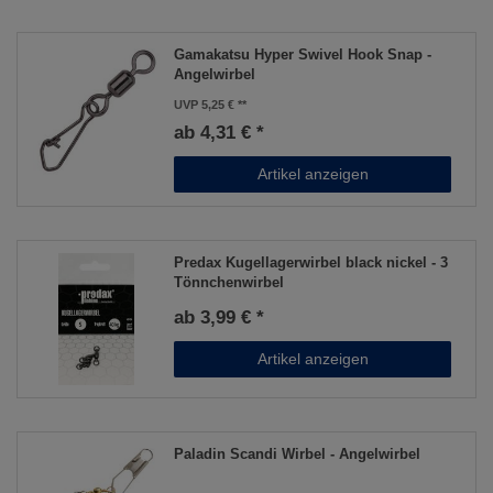
Gamakatsu Hyper Swivel Hook Snap -
Angelwirbel
UVP 5,25 €
ab 4,31 € *
Artikel anzeigen
Predax Kugellagerwirbel black nickel - 3
Tönnchenwirbel
ab 3,99 € *
Artikel anzeigen
Paladin Scandi Wirbel - Angelwirbel