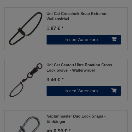
Uni Cat Crosslock Snap Extreme -
Wallerwirbel
1,97 € *
In den Warenkorb
Uni Cat Camou Ultra Rotation Cross
Lock Swivel - Wallerwirbel
3,46 € *
In den Warenkorb
Neptunmaster Duo Lock Snaps -
Einhänger
ab 0,99 € *