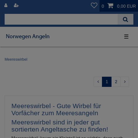
0
0,00 EUR
☰
Meereswirbel
1
2
Meereswirbel - Gute Wirbel für
Vorfächer zum Meeresangeln
Meereswirbel sind in jeder gut
sortierten Angeltasche zu finden!