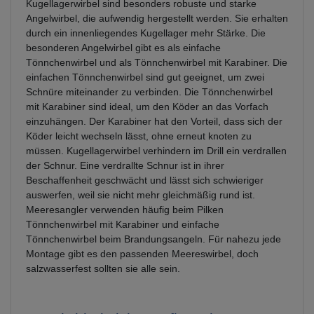
Kugellagerwirbel sind besonders robuste und starke
Angelwirbel, die aufwendig hergestellt werden. Sie erhalten
durch ein innenliegendes Kugellager mehr Stärke. Die
besonderen Angelwirbel gibt es als einfache
Tönnchenwirbel und als Tönnchenwirbel mit Karabiner. Die
einfachen Tönnchenwirbel sind gut geeignet, um zwei
Schnüre miteinander zu verbinden. Die Tönnchenwirbel
mit Karabiner sind ideal, um den Köder an das Vorfach
einzuhängen. Der Karabiner hat den Vorteil, dass sich der
Köder leicht wechseln lässt, ohne erneut knoten zu
müssen. Kugellagerwirbel verhindern im Drill ein verdrallen
der Schnur. Eine verdrallte Schnur ist in ihrer
Beschaffenheit geschwächt und lässt sich schwieriger
auswerfen, weil sie nicht mehr gleichmäßig rund ist.
Meeresangler verwenden häufig beim Pilken
Tönnchenwirbel mit Karabiner und einfache
Tönnchenwirbel beim Brandungsangeln. Für nahezu jede
Montage gibt es den passenden Meereswirbel, doch
salzwasserfest sollten sie alle sein.