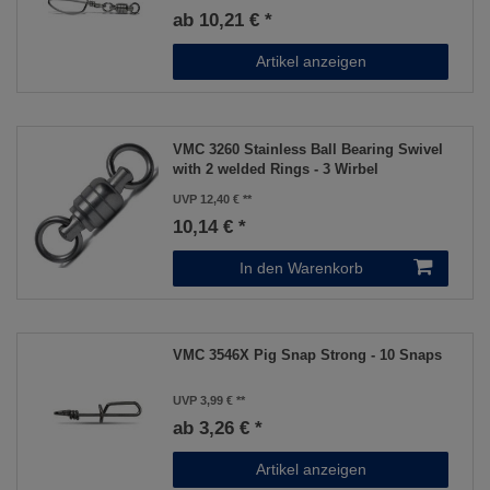
ab 10,21 € *
Artikel anzeigen
VMC 3260 Stainless Ball Bearing Swivel
with 2 welded Rings - 3 Wirbel
UVP 12,40 €
10,14 € *
In den Warenkorb
VMC 3546X Pig Snap Strong - 10 Snaps
UVP 3,99 €
ab 3,26 € *
Artikel anzeigen