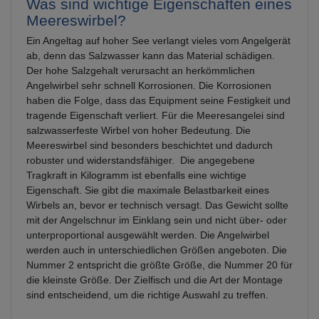
Was sind wichtige Eigenschaften eines
Meereswirbel?
Ein Angeltag auf hoher See verlangt vieles vom Angelgerät
ab, denn das Salzwasser kann das Material schädigen.
Der hohe Salzgehalt verursacht an herkömmlichen
Angelwirbel sehr schnell Korrosionen. Die Korrosionen
haben die Folge, dass das Equipment seine Festigkeit und
tragende Eigenschaft verliert. Für die Meeresangelei sind
salzwasserfeste Wirbel von hoher Bedeutung. Die
Meereswirbel sind besonders beschichtet und dadurch
robuster und widerstandsfähiger. Die angegebene
Tragkraft in Kilogramm ist ebenfalls eine wichtige
Eigenschaft. Sie gibt die maximale Belastbarkeit eines
Wirbels an, bevor er technisch versagt. Das Gewicht sollte
mit der Angelschnur im Einklang sein und nicht über- oder
unterproportional ausgewählt werden. Die Angelwirbel
werden auch in unterschiedlichen Größen angeboten. Die
Nummer 2 entspricht die größte Größe, die Nummer 20 für
die kleinste Größe. Der Zielfisch und die Art der Montage
sind entscheidend, um die richtige Auswahl zu treffen.