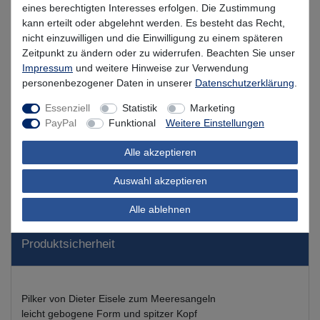
eines berechtigten Interesses erfolgen. Die Zustimmung
In den Warenkorb
kann erteilt oder abgelehnt werden. Es besteht das Recht,
nicht einzuwilligen und die Einwilligung zu einem späteren
Zeitpunkt zu ändern oder zu widerrufen. Beachten Sie unser
Impressum
und weitere Hinweise zur Verwendung
Wunschliste
personenbezogener Daten in unserer
Daten­schutz­erklärung
.
Essenziell
Statistik
Marketing
PayPal
Funktional
Weitere Einstellungen
Alle akzeptieren
Beschreibung
Auswahl akzeptieren
Kundenbewertung
Alle ablehnen
Produktsicherheit
Pilker von Dieter Eisele zum Meeresangeln
leicht gebogene Form und spitzer Kopf