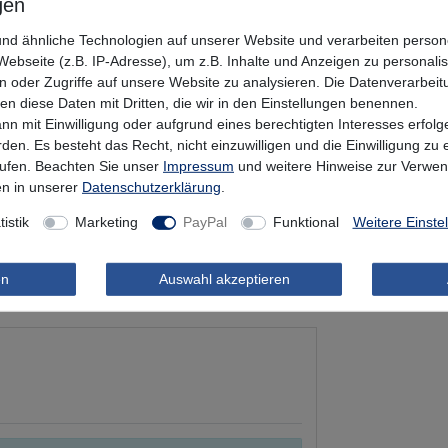
nd ähnliche Technologien auf unserer Website und verarbeiten pers
ebseite (z.B. IP-Adresse), um z.B. Inhalte und Anzeigen zu personali
n oder Zugriffe auf unsere Website zu analysieren. Die Datenverarbeitu
len diese Daten mit Dritten, die wir in den Einstellungen benennen.
nn mit Einwilligung oder aufgrund eines berechtigten Interesses erfo
rden. Es besteht das Recht, nicht einzuwilligen und die Einwilligung zu
rufen. Beachten Sie unser
Impressum
und weitere Hinweise zur Verwe
n in unserer
Daten­schutz­erklärung
.
tistik
Marketing
PayPal
Funktional
Weitere Einste
en
Auswahl akzeptieren