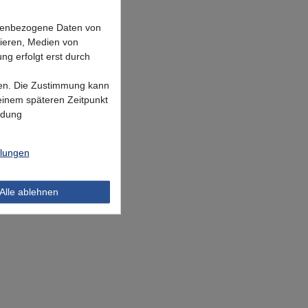
onenbezogene Daten von
sieren, Medien von
ng erfolgt erst durch
lgen. Die Zustimmung kann
 einem späteren Zeitpunkt
ndung
llungen
Alle ablehnen