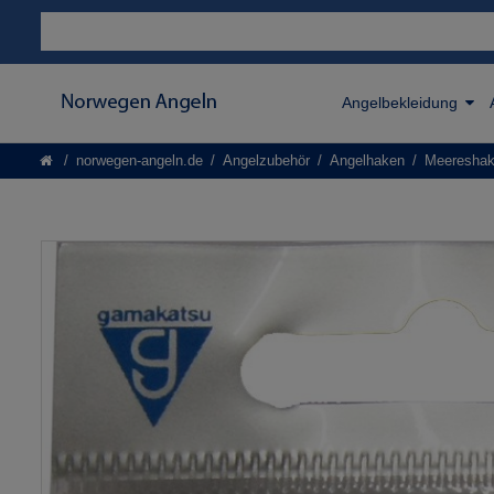
Angelbekleidung
norwegen-angeln.de
Angelzubehör
Angelhaken
Meeresha