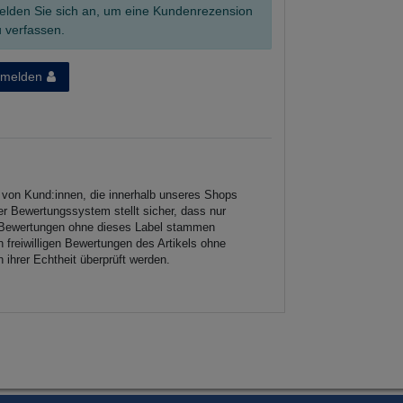
elden Sie sich an, um eine Kundenrezension
 verfassen.
melden
n von Kund:innen, die innerhalb unseres Shops
r Bewertungssystem stellt sicher, dass nur
en. Bewertungen ohne dieses Label stammen
 freiwilligen Bewertungen des Artikels ohne
ihrer Echtheit überprüft werden.