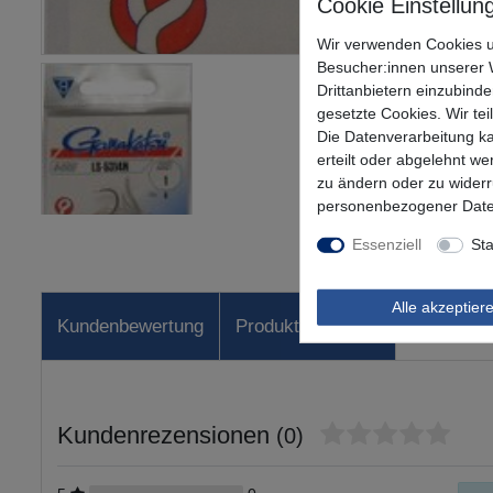
Wir verwenden Cookies u
Besucher:innen unserer W
Drittanbietern einzubinde
gesetzte Cookies. Wir tei
Die Datenverarbeitung ka
erteilt oder abgelehnt we
zu ändern oder zu wider
personenbezogener Date
Essenziell
Sta
Alle akzeptier
Kundenbewertung
Produktsicherheit
Kundenrezensionen
(0)