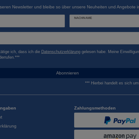
seren Newsletter und bleibe so über unsere Neuheiten und Angebote in
NACHNAME
tätige ich, dass ich die
Daten­schutz­erklärung
gelesen habe. Meine Einwilligun
derrufen.***
Abonnieren
*** Hierbei handelt es sich um 
Angaben
Zahlungsmethoden
ht
rklärung