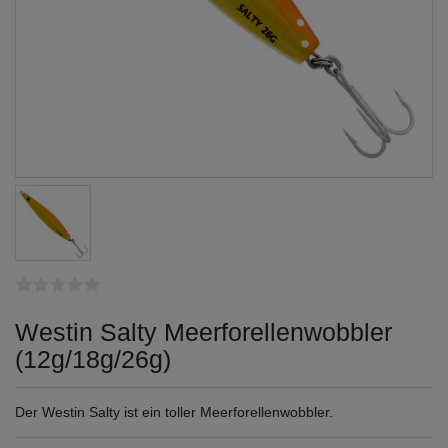
Westin Salty Meerforellenwobbler
(12g/18g/26g)
Der Westin Salty ist ein toller Meerforellenwobbler.