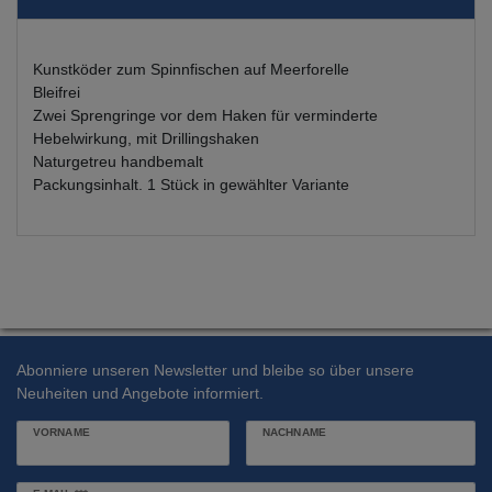
Kunstköder zum Spinnfischen auf Meerforelle
Bleifrei
Zwei Sprengringe vor dem Haken für verminderte
Hebelwirkung, mit Drillingshaken
Naturgetreu handbemalt
Packungsinhalt. 1 Stück in gewählter Variante
Abonniere unseren Newsletter und bleibe so über unsere
Neuheiten und Angebote informiert.
VORNAME
NACHNAME
Newsletter