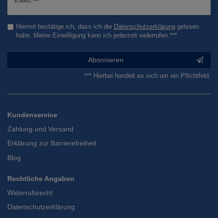
E-MAIL ***
Honig
Hiermit bestätige ich, dass ich die
Daten­schutz­erklärung
gelesen
habe. Meine Einwilligung kann ich jederzeit widerrufen.***
Abonnieren
*** Hierbei handelt es sich um ein Pflichtfeld.
Kundenservice
Zahlung und Versand
Erklärung zur Barrierefreiheit
Blog
Rechtliche Angaben
Widerrufsrecht
Datenschutzerklärung