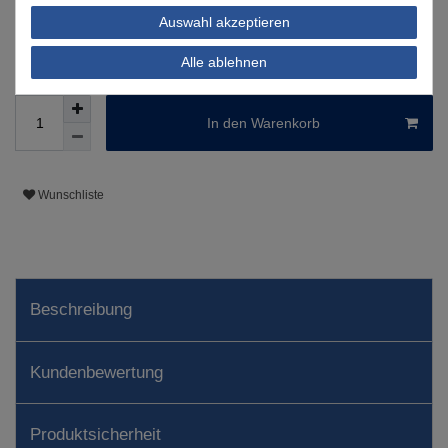
Auswahl akzeptieren
Informationen zur Berechnung des Liefertermins hier
Alle ablehnen
Nur noch 4 Stück verfügbar
In den Warenkorb
Wunschliste
Beschreibung
Kundenbewertung
Produktsicherheit