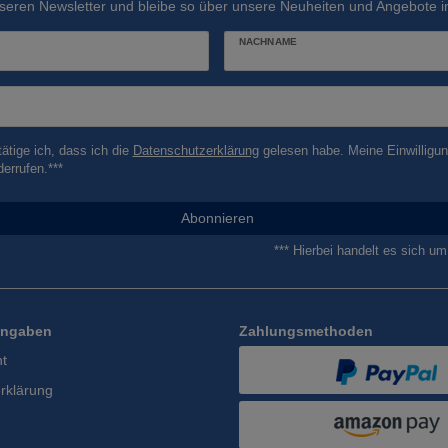
seren Newsletter und bleibe so über unsere Neuheiten und Angebote in
NACHNAME
tätige ich, dass ich die
Daten­schutz­erklärung
gelesen habe. Meine Einwilligun
derrufen.***
Abonnieren
*** Hierbei handelt es sich um 
Angaben
Zahlungsmethoden
ht
rklärung