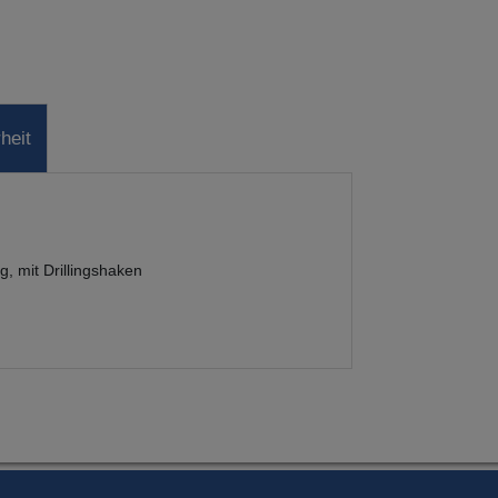
heit
, mit Drillingshaken