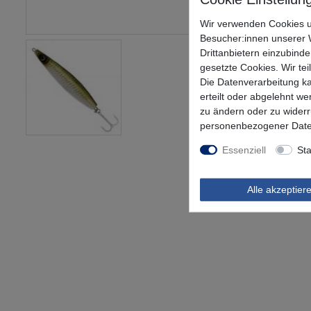
Wir verwenden Cookies u
Besucher:innen unserer W
Drittanbietern einzubinde
gesetzte Cookies. Wir tei
Die Datenverarbeitung ka
erteilt oder abgelehnt we
zu ändern oder zu wider
personenbezogener Date
Essenziell
Sta
Alle akzeptier