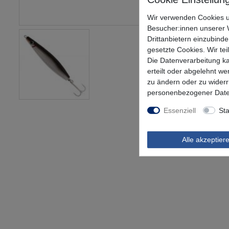
Wir verwenden Cookies u
Besucher:innen unserer W
Drittanbietern einzubinde
gesetzte Cookies. Wir tei
Die Datenverarbeitung ka
erteilt oder abgelehnt we
zu ändern oder zu wider
personenbezogener Date
Essenziell
Sta
Alle akzeptier