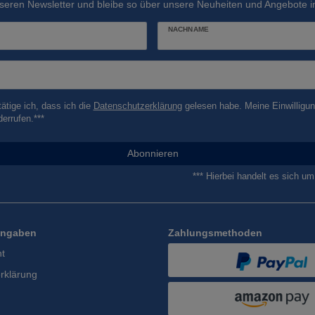
seren Newsletter und bleibe so über unsere Neuheiten und Angebote in
NACHNAME
tätige ich, dass ich die
Daten­schutz­erklärung
gelesen habe. Meine Einwilligun
derrufen.***
Abonnieren
*** Hierbei handelt es sich um 
Angaben
Zahlungsmethoden
ht
rklärung