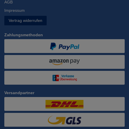
AGB
Impressum
Vertrag widerrufen
Zahlungsmethoden
Versandpartner