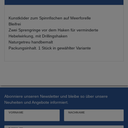
Kunstköder zum Spinnfischen auf Meerforelle
Bleifrei
Zwei Sprengringe vor dem Haken für verminderte
Hebelwirkung, mit Drillingshaken
Naturgetreu handbemalt
Packungsinhalt. 1 Stück in gewählter Variante
Abonniere unseren Newsletter und bleibe so über unsere
Neuheiten und Angebote informiert.
VORNAME
NACHNAME
Newsletter