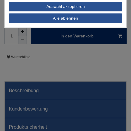
Auswahl akzeptieren
Informationen zur Berechnung des Liefertermins hier
Alle ablehnen
Nur noch 5 Stück verfügbar
In den Warenkorb
Wunschliste
Beschreibung
Kundenbewertung
Produktsicherheit