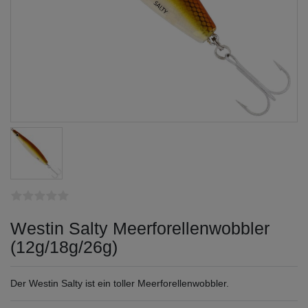
Westin Salty Meerforellenwobbler
(12g/18g/26g)
Der Westin Salty ist ein toller Meerforellenwobbler.