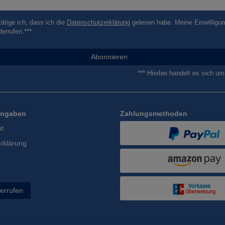
tätige ich, dass ich die
Daten­schutz­erklärung
gelesen habe. Meine Einwilligun
derrufen.***
Abonnieren
*** Hierbei handelt es sich um 
Angaben
Zahlungsmethoden
ht
rklärung
derrufen