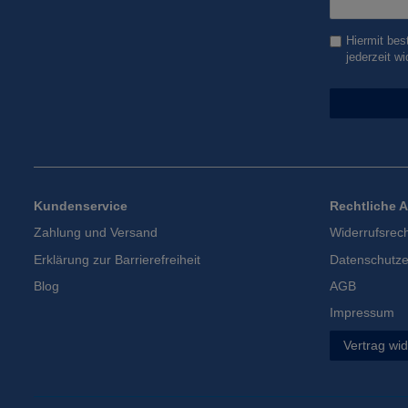
Honig
Hiermit bes
jederzeit wi
Kundenservice
Rechtliche 
Zahlung und Versand
Widerrufsrec
Erklärung zur Barrierefreiheit
Datenschutze
Blog
AGB
Impressum
Vertrag wi