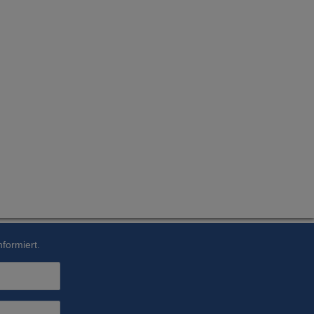
formiert.