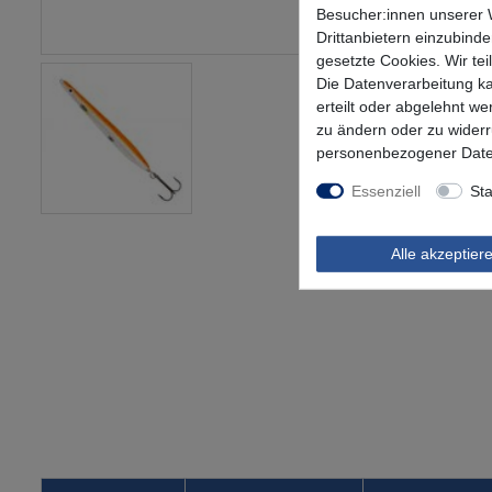
Besucher:innen unserer W
Drittanbietern einzubinde
gesetzte Cookies. Wir tei
Die Datenverarbeitung ka
erteilt oder abgelehnt we
zu ändern oder zu wider
personenbezogener Date
Essenziell
Sta
Alle akzeptier