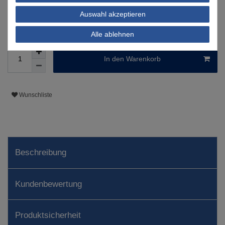
Informationen zur Berechnung des Liefertermins hier
Auswahl akzeptieren
Nur noch 5 Stück verfügbar
Alle ablehnen
In den Warenkorb
Wunschliste
Beschreibung
Kundenbewertung
Produktsicherheit