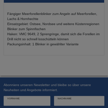
Fängiger Meerforellenblinker zum Angeln auf Meerforellen,
Lachs & Hornhechte
Einsatzgebiet: Ostsee, Nordsee und weitere Küstenregionen
Blinker zum Spinnfischen
Haken: VMC 9649, 2 Sprengringe, damit sich die Forellen im
Drill nicht so schnell losschütteln können
Packungsinhalt: 1 Blinker in gewählter Variante
Abonniere unseren Newsletter und bleibe so über unsere
Neuheiten und Angebote informiert.
VORNAME
NACHNAME