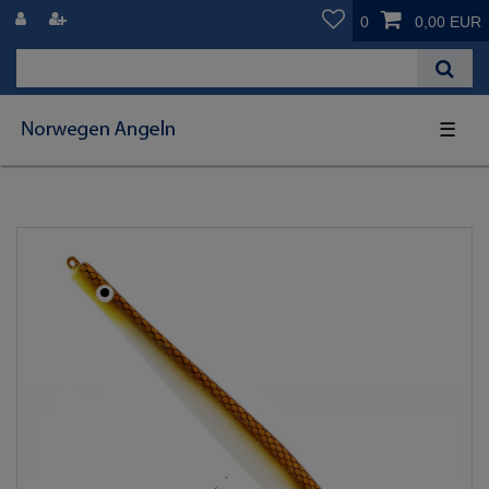
0
0,00 EUR
☰