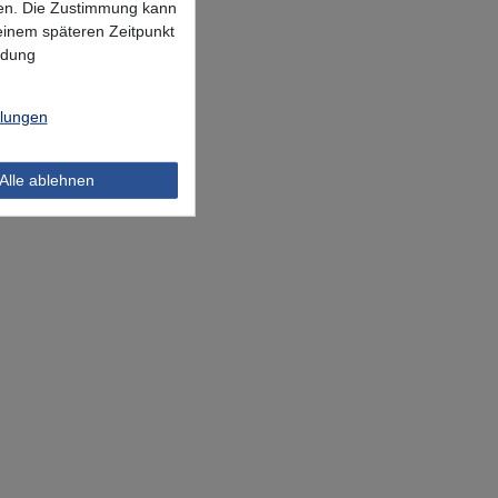
lgen. Die Zustimmung kann
 einem späteren Zeitpunkt
ndung
llungen
Alle ablehnen