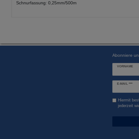
Schnurfassung: 0,25mm/500m
Abonniere un
VORNAME
Newsletter
E-MAIL ***
Honig
Hiermit bes
jederzeit wi