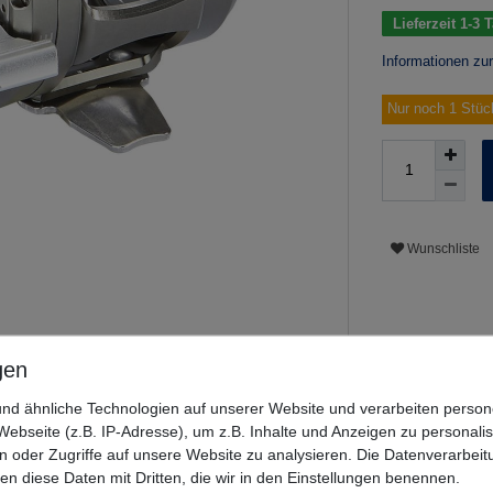
Lieferzeit 1-3
Informationen zu
Nur noch 1 Stüc
Wunschliste
nd ähnliche Technologien auf unserer Website und verarbeiten pers
ebseite (z.B. IP-Adresse), um z.B. Inhalte und Anzeigen zu personali
n oder Zugriffe auf unsere Website zu analysieren. Die Datenverarbeitu
len diese Daten mit Dritten, die wir in den Einstellungen benennen.