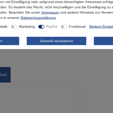
nn mit Einwilligung oder aufgrund eines berechtigten Interesses erfo
rden. Es besteht das Recht, nicht einzuwilligen und die Einwilligung zu
rufen. Beachten Sie unser
Impressum
und weitere Hinweise zur Verwe
n in unserer
Daten­schutz­erklärung
.
tistik
Marketing
PayPal
Funktional
Weitere Einste
en
Auswahl akzeptieren
heit