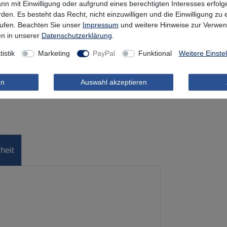
nn mit Einwilligung oder aufgrund eines berechtigten Interesses erfo
rden. Es besteht das Recht, nicht einzuwilligen und die Einwilligung zu
rufen. Beachten Sie unser
Impressum
und weitere Hinweise zur Verwe
n in unserer
Daten­schutz­erklärung
.
tistik
Marketing
PayPal
Funktional
Weitere Einste
en
Auswahl akzeptieren
heit