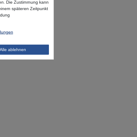
lgen. Die Zustimmung kann
 einem späteren Zeitpunkt
ndung
llungen
Alle ablehnen