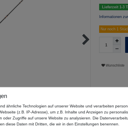
Lieferzeit 1-3
Informationen zu
Nur noch 1 Stüc
Wunschliste
nd ähnliche Technologien auf unserer Website und verarbeiten pers
ebseite (z.B. IP-Adresse), um z.B. Inhalte und Anzeigen zu personali
n oder Zugriffe auf unsere Website zu analysieren. Die Datenverarbeitu
len diese Daten mit Dritten, die wir in den Einstellungen benennen.