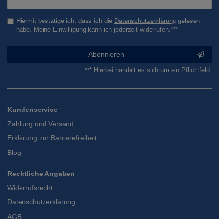
Honig
Hiermit bestätige ich, dass ich die
Daten­schutz­erklärung
gelesen
habe. Meine Einwilligung kann ich jederzeit widerrufen.***
Abonnieren
*** Hierbei handelt es sich um ein Pflichtfeld.
Kundenservice
Zahlung und Versand
Erklärung zur Barrierefreiheit
Blog
Rechtliche Angaben
Widerrufsrecht
Datenschutzerklärung
AGB