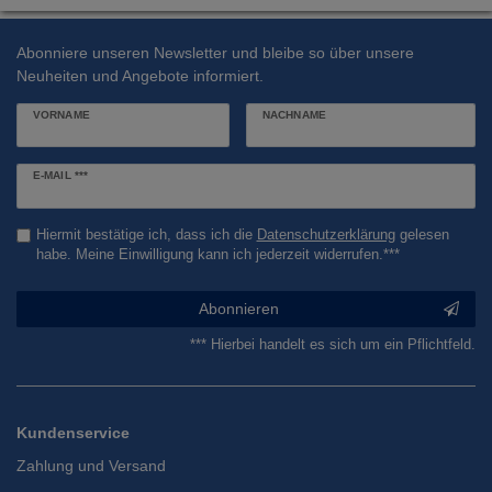
Abonniere unseren Newsletter und bleibe so über unsere
Neuheiten und Angebote informiert.
VORNAME
NACHNAME
Newsletter
E-MAIL ***
Honig
Hiermit bestätige ich, dass ich die
Daten­schutz­erklärung
gelesen
habe. Meine Einwilligung kann ich jederzeit widerrufen.***
Abonnieren
*** Hierbei handelt es sich um ein Pflichtfeld.
Kundenservice
Zahlung und Versand