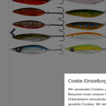
Wir verwenden Cookies u
Besucher:innen unserer W
Drittanbietern einzubinde
gesetzte Cookies. Wir tei