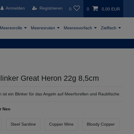
Anmelden
Registrieren
0
0
0,00 EUR
Meeresrolle
Meeresruten
Meeresvorfach
Zielfisch
linker Great Heron 22g 8,5cm
 ist ein Blinker für das Angeln auf Meerforellen und Raubfische
r Neo
Steel Sardine
Copper Mine
Bloody Copper