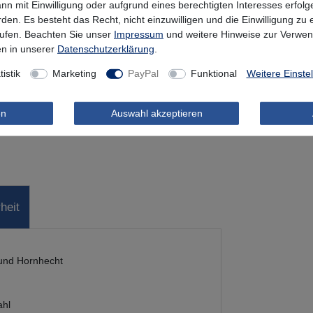
nn mit Einwilligung oder aufgrund eines berechtigten Interesses erfo
rden. Es besteht das Recht, nicht einzuwilligen und die Einwilligung zu
rufen. Beachten Sie unser
Impressum
und weitere Hinweise zur Verwe
n in unserer
Daten­schutz­erklärung
.
tistik
Marketing
PayPal
Funktional
Weitere Einste
en
Auswahl akzeptieren
heit
 und Hornhecht
ahl