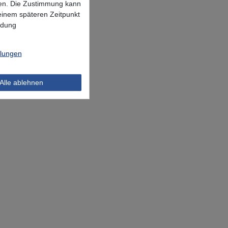
lgen. Die Zustimmung kann
 einem späteren Zeitpunkt
ndung
llungen
Alle ablehnen