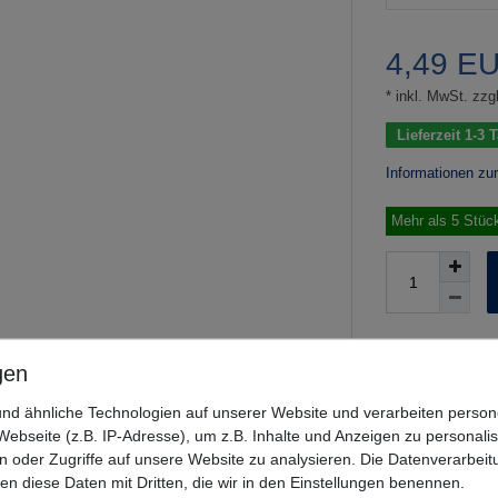
4,49 E
* inkl. MwSt. zzgl
Lieferzeit 1-3
Informationen zu
Mehr als 5 Stüc
Wunschliste
nd ähnliche Technologien auf unserer Website und verarbeiten pers
ebseite (z.B. IP-Adresse), um z.B. Inhalte und Anzeigen zu personali
n oder Zugriffe auf unsere Website zu analysieren. Die Datenverarbeitu
len diese Daten mit Dritten, die wir in den Einstellungen benennen.