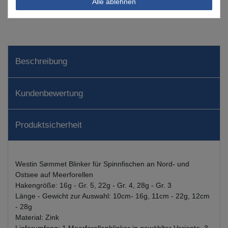
Alle ablehnen
Wunschliste
Beschreibung
Kundenbewertung
Produktsicherheit
Westin Sømmet Blinker für Spinnfischen an Nord- und
Ostsee auf Meerforellen
Hakengröße: 16g - Gr. 5, 22g - Gr. 4, 28g - Gr. 3
Länge - Gewicht zur Auswahl: 10cm- 16g, 11cm - 22g, 12cm
- 28g
Material: Zink