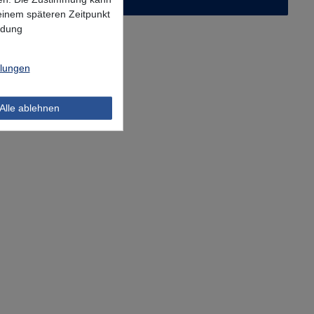
 einem späteren Zeitpunkt
ndung
llungen
Alle ablehnen